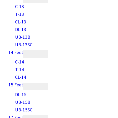
C-13
T-13
CL-13
DL 13
UB-13B
UB-13SC
14 Feet
C-14
T-14
CL-14
15 Feet
DL-15
UB-15B
UB-15SC
17 Feet