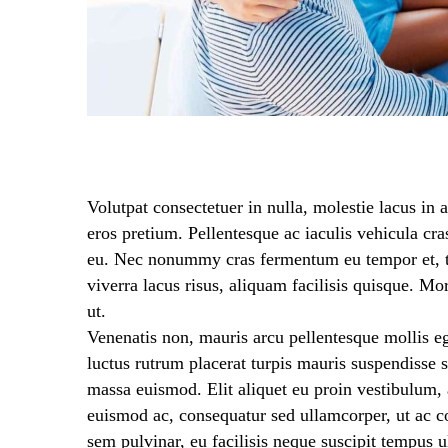
Volutpat consectetuer in nulla, molestie lacus in 
eros pretium. Pellentesque ac iaculis vehicula cr
eu. Nec nonummy cras fermentum eu tempor et, te
viverra lacus risus, aliquam facilisis quisque. Mo
ut.
Venenatis non, mauris arcu pellentesque mollis ege
luctus rutrum placerat turpis mauris suspendisse
massa euismod. Elit aliquet eu proin vestibulum, 
euismod ac, consequatur sed ullamcorper, ut ac c
sem pulvinar, eu facilisis neque suscipit tempus 