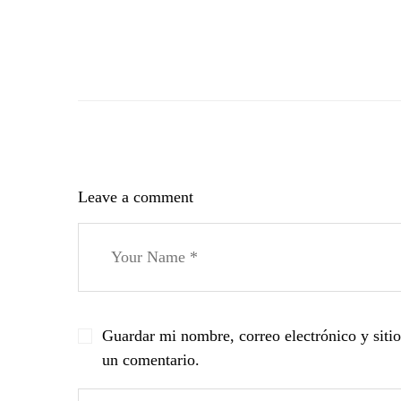
Leave a comment
Guardar mi nombre, correo electrónico y siti
un comentario.