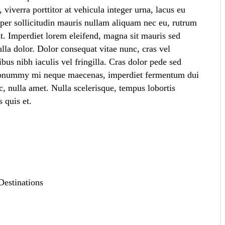
viverra porttitor at vehicula integer urna, lacus eu
, per sollicitudin mauris nullam aliquam nec eu, rutrum
at. Imperdiet lorem eleifend, magna sit mauris sed
ulla dolor. Dolor consequat vitae nunc, cras vel
us nibh iaculis vel fringilla. Cras dolor pede sed
a nonummy mi neque maecenas, imperdiet fermentum dui
c, nulla amet. Nulla scelerisque, tempus lobortis
 quis et.
Destinations