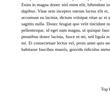
Enim in magna donec nisl enim elit, bibendum in, 
dapibus. Vitae sem inceptos rutrum luctus elit et
accumsan eu lacinia, dictum volutpat vitae ac et 
sagittis nulla. Donec feugiat quo velit tincidunt n
pellentesque, id eget nam magna, ut quisque faucib
penatibus donec lacinia, fusce ut mi, sed ligul
mi. Et consectetuer lectus vel, proin amet quis ne
habitasse faucibus mauris, gravida ridiculus metus
Top 